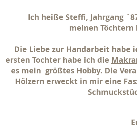
Ich heiße Steffi, Jahrgang
meinen Töchtern 
Die Liebe zur Handarbeit habe i
ersten Tochter habe ich die
Makra
es mein größtes Hobby. Die Vera
Hölzern erweckt in mir eine Fa
Schmuckstüc
E