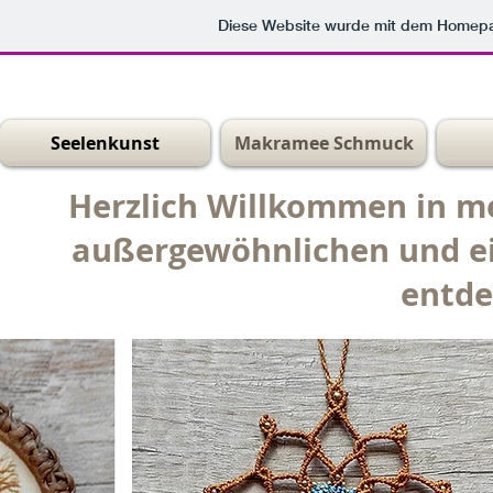
Diese Website wurde mit dem Homep
Seelenkunst
Makramee Schmuck
Herzlich Willkommen in me
außergewöhnlichen und ei
entde