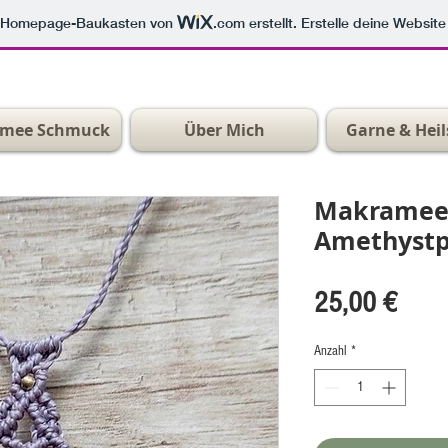
m Homepage-Baukasten von
.com
erstellt. Erstelle deine Websit
mee Schmuck
Über Mich
Garne & Heil
Makramee 
Amethystp
Preis
25,00 €
Anzahl
*