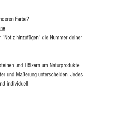
lässt sich die Länge
anderen Farbe?
ine
er "Notiz hinzufügen" die Nummer deiner
ilsteinen und Hölzern um Naturprodukte
ster und Maßerung unterscheiden. Jedes
nd individuell.