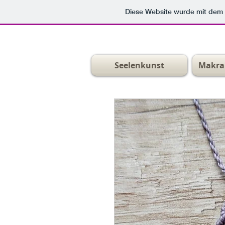
Diese Website wurde mit de
Seelenkunst
Makra